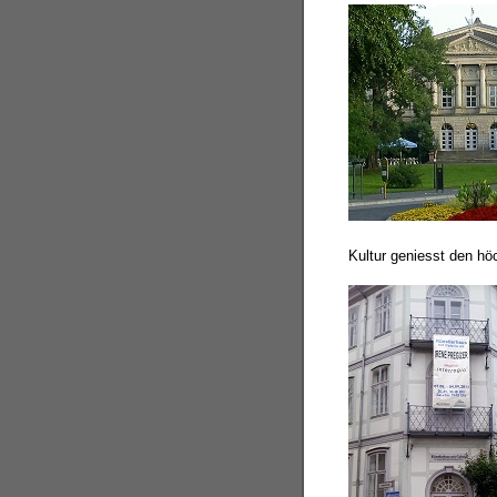
Kultur geniesst den hö