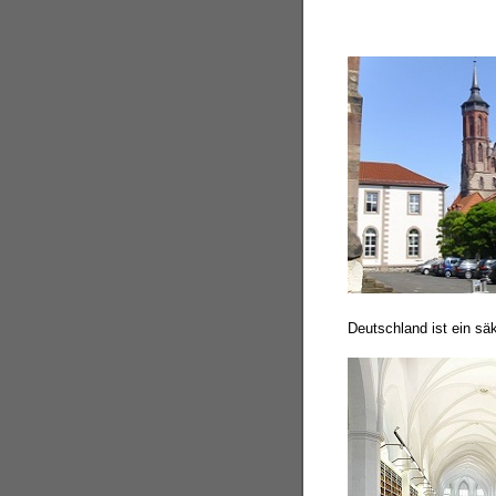
Deutschland ist ein säk