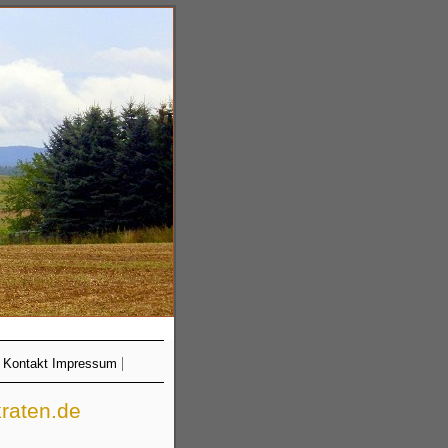
|
|
Kontakt Impressum
raten.de