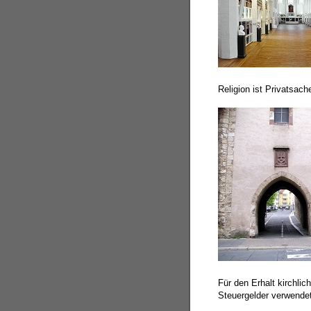
Religion ist Privatsach
Für den Erhalt kirchli
Steuergelder verwende