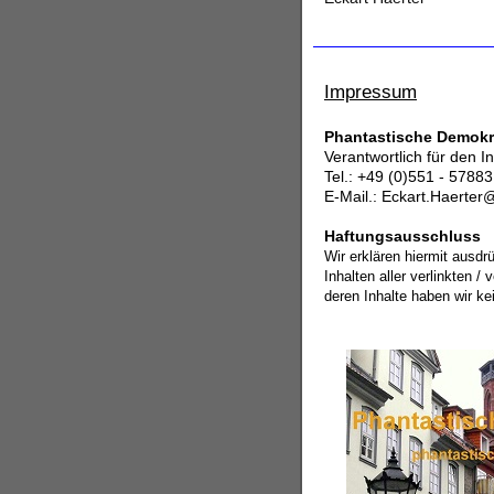
Impressum
Phantastische Demokr
Verantwortlich für den In
Tel.: +49 (0)551 - 57883
E-Mail.: Eckart.Haerte
Haftungsausschluss
Wir erklären hiermit ausdr
Inhalten aller verlinkten /
deren Inhalte haben wir kei