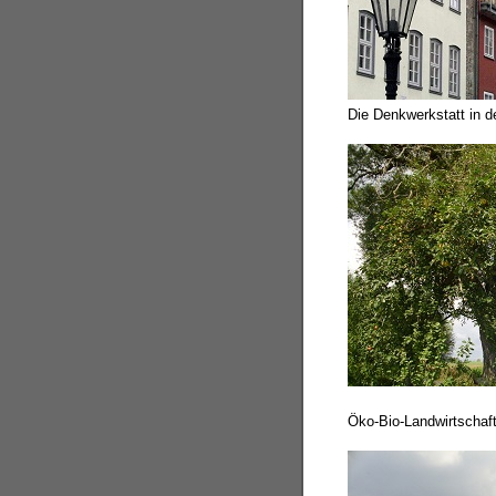
Die Denkwerkstatt in d
Öko-Bio-Landwirtschaft